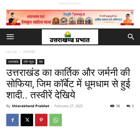
Advertisement
Home
उत्तराखंड
उत्तराखंड
टॉप न्यूज़
देश
उत्तराखंड का कार्तिक और जर्मनी की
सोफिया, जिम कॉर्बेट में धूमधाम से हुई
शादी.. तस्वीरें देखिये
By
Uttarakhand Prabhat
-
February 27, 2025
16
0