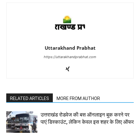
Uttarakhand Prabhat
https://uttarakhandprabhat.com
RELATED ARTICLES
MORE FROM AUTHOR
उत्तराखंड रोडवेज की बस ऑनलाइन बुक करने पर
पाएं डिस्काउंट, लेकिन केवल इस शहर के लिए ऑफर