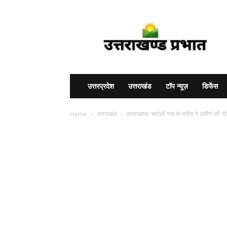
Uttarakhand
Prabhat
उत्तरप्रदेश
उत्तराखंड
टॉप न्यूज़
डिफेंस
Home
उत्तराखंड
उत्तराखण्ड: चनोली गांव के मनीष ने उत्तीर्ण की न