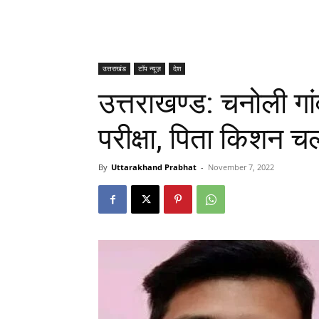
उत्तराखंड
टॉप न्यूज़
देश
उत्तराखण्ड: चनोली गां
परीक्षा, पिता किशन चला
By
Uttarakhand Prabhat
-
November 7, 2022