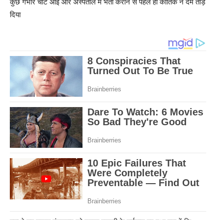
कुछ गंभीर चोट आई और अस्पताल में भर्ती कराने से पहले ही कार्तिक ने दम तोड़
दिया