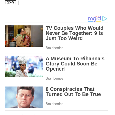
किया।