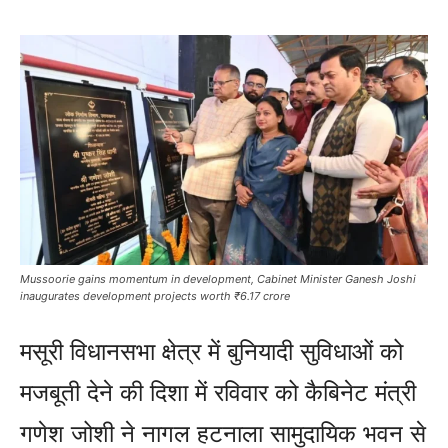
Mussoorie gains momentum in development, Cabinet Minister Ganesh Joshi
inaugurates development projects worth ₹6.17 crore
मसूरी विधानसभा क्षेत्र में बुनियादी सुविधाओं को
मजबूती देने की दिशा में रविवार को कैबिनेट मंत्री
गणेश जोशी ने नागल हटनाला सामुदायिक भवन से