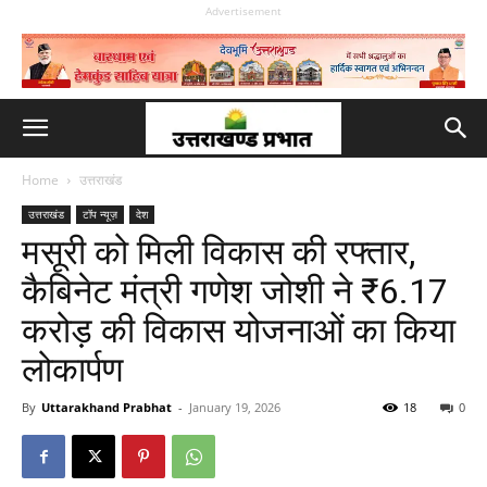
Advertisement
Home
उत्तराखंड
उत्तराखंड
टॉप न्यूज़
देश
मसूरी को मिली विकास की रफ्तार,
कैबिनेट मंत्री गणेश जोशी ने ₹6.17
करोड़ की विकास योजनाओं का किया
लोकार्पण
By
Uttarakhand Prabhat
-
January 19, 2026
18
0