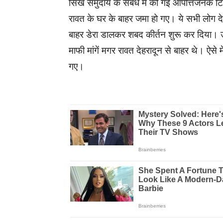
सिख समुदाय के संबंध में की गई आपत्तिजनक टिप्
रावत के घर के बाहर जमा हो गए। ये सभी लोग द
बाहर डेरा डालकर शबद कीर्तन शुरू कर दिया। उ
माफी मांगें मगर रावत देहरादून से बाहर थे। ऐस
गए।