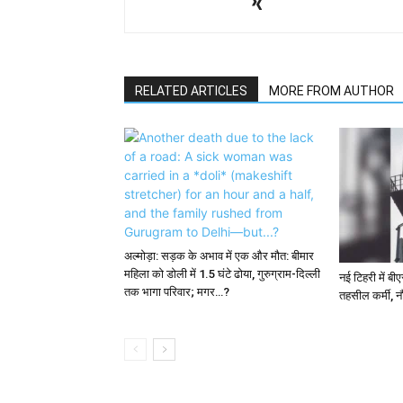
RELATED ARTICLES
MORE FROM AUTHOR
अल्मोड़ा: सड़क के अभाव में एक और मौत: बीमार
महिला को डोली में 1.5 घंटे ढोया, गुरुग्राम-दिल्ली
नई टिहरी में बी
तक भागा परिवार; मगर…?
तहसील कर्मी, न