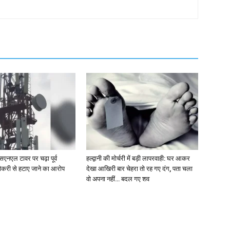
एसएनएल टावर पर चढ़ा पूर्व
हल्द्वानी की मोर्चरी में बड़ी लापरवाही: घर आकर
ौकरी से हटाए जाने का आरोप
देखा आखिरी बार चेहरा तो रह गए दंग, पता चला
वो अपना नहीं… बदल गए शव