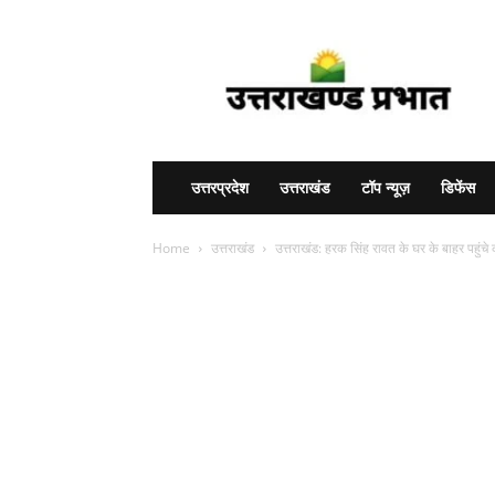
Uttarakhand
Prabhat
उत्तरप्रदेश
उत्तराखंड
टॉप न्यूज़
डिफेंस
Home
उत्तराखंड
उत्तराखंड: हरक सिंह रावत के घर के बाहर पहुंचे 