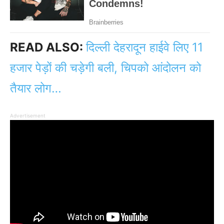
READ ALSO:
दिल्ली देहरादून हाईवे लिए 11
हजार पेड़ों की चड़ेगी बली, चिपको आंदोलन को
तैयार लोग…
Advertisement