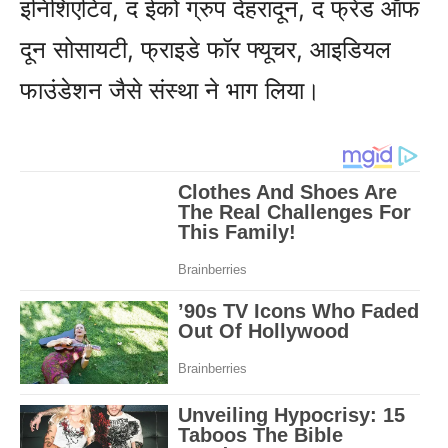
इनिशिएटिव, द ईको ग्रुप देहरादून, द फ्रेंड ऑफ
दून सोसायटी, फ्राइडे फॉर फ्यूचर, आइडियल
फाउंडेशन जैसे संस्था ने भाग लिया।