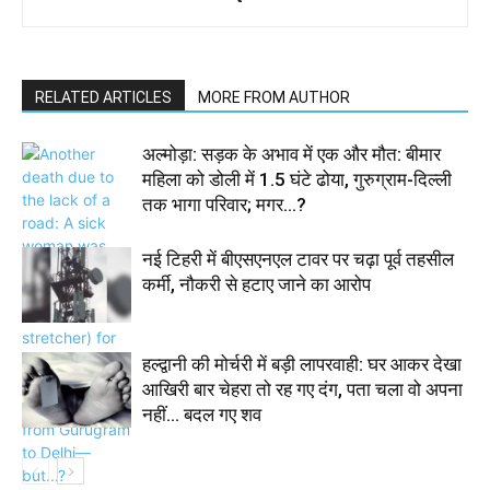
RELATED ARTICLES
MORE FROM AUTHOR
अल्मोड़ा: सड़क के अभाव में एक और मौत: बीमार
महिला को डोली में 1.5 घंटे ढोया, गुरुग्राम-दिल्ली
तक भागा परिवार; मगर…?
नई टिहरी में बीएसएनएल टावर पर चढ़ा पूर्व तहसील
कर्मी, नौकरी से हटाए जाने का आरोप
हल्द्वानी की मोर्चरी में बड़ी लापरवाही: घर आकर देखा
आखिरी बार चेहरा तो रह गए दंग, पता चला वो अपना
नहीं… बदल गए शव