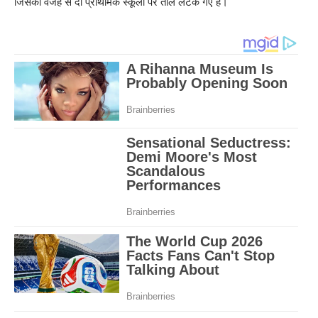
जिसकी वजह से दो प्राथमिक स्कूलों पर ताले लटक गए है।