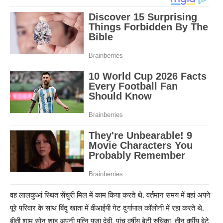
वह लालकुआं स्थित सेंचुरी मिल में काम किया करते थे. वर्तमान समय में वहां अपने
पूरे परिवार के साथ बिंदु खाता में वीआईपी गेट दुर्गापाल कॉलोनी में रहा करते थे.
बीती शाम सोनू शाह अपनी पत्नि पूजा देवी, पांच वर्षीय बेटी रुचिका, तीन वर्षीय बेटे