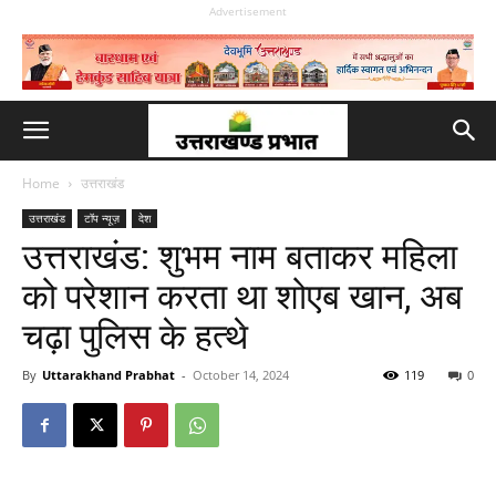
Advertisement
Home
उत्तराखंड
उत्तराखंड
टॉप न्यूज़
देश
उत्तराखंड: शुभम नाम बताकर महिला
को परेशान करता था शोएब खान, अब
चढ़ा पुलिस के हत्थे
By
Uttarakhand Prabhat
-
October 14, 2024
119
0