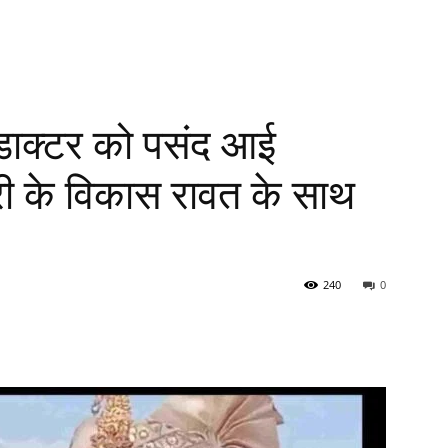
डाक्‍टर को पसंद आई
हरी के विकास रावत के साथ
240
0