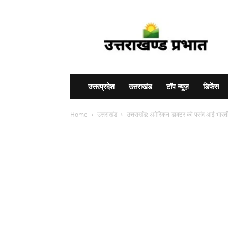
Uttarakhand
Prabhat
उत्तरप्रदेश
उत्तराखंड
टॉप न्यूज़
डिफेंस
Home
उत्तराखंड
उत्तराखंड: अमेरिकन डाक्‍टर को पसंद आई भारतीय