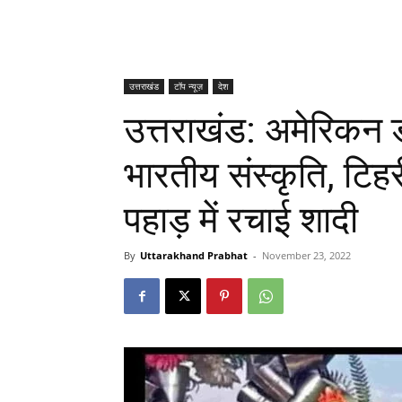
उत्तराखंड
टॉप न्यूज़
देश
उत्तराखंड: अमेरिकन 
भारतीय संस्‍कृति, टि
पहाड़ में रचाई शादी
By
Uttarakhand Prabhat
-
November 23, 2022