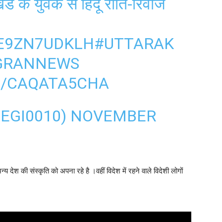
खंड के युवक से हिंदू रीति-रिवाज
/E9ZN7UDKLH
#UTTARAK
GRANNEWS
M/CAQATA5CHA
NEGI0010)
NOVEMBER
देश की संस्कृति को अपना रहे है ।वहीं विदेश में रहने वाले विदेशी लोगों