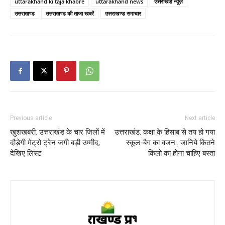
uttarakhand ki taja khabre
uttarakhand news
उत्तराखंड न्यूज़
उत्तराखण्ड
उत्तराखण्ड की ताजा खबरें
उत्तराखण्ड समाचार
Previous article
Next article
खुशखबरी: उत्तराखंड के चार जिलों में
उत्तराखंड: कक्षा के हिसाब से तय हो गया
दौड़ेगी मेट्रो ट्रेन जगी बड़ी उम्मीद,
स्कूल-बैग का वजन.. जानिये कितने
देखिए लिस्ट
किलो का होना चाहिए बस्ता