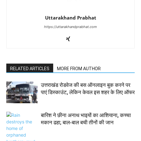
Uttarakhand Prabhat
https://uttarakhandprabhat.com
RELATED ARTICLES
MORE FROM AUTHOR
उत्तराखंड रोडवेज की बस ऑनलाइन बुक करने पर
पाएं डिस्काउंट, लेकिन केवल इस शहर के लिए ऑफर
बारिश ने छीना अनाथ भाइयों का आशियाना, कच्चा
मकान ढहा; बाल-बाल बची तीनों की जान