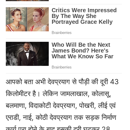
आपको बता अभी देवप्रयाग से पौड़ी की दूरी 43
किलोमीटर है। लेकिन जामलाखाल, कोलासू,
बलमाणा, विदाकोटी देवप्रयाग, पोखरी, लीई एवं
एराडी, नाई, कोठी देवप्रयाग तक सड़क निर्माण
कार्य पूरा होने के बाद इसकी दूरी घटकर 28