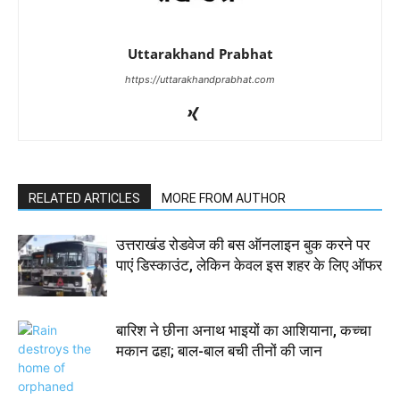
Uttarakhand Prabhat
https://uttarakhandprabhat.com
RELATED ARTICLES
MORE FROM AUTHOR
उत्तराखंड रोडवेज की बस ऑनलाइन बुक करने पर
पाएं डिस्काउंट, लेकिन केवल इस शहर के लिए ऑफर
बारिश ने छीना अनाथ भाइयों का आशियाना, कच्चा
मकान ढहा; बाल-बाल बची तीनों की जान