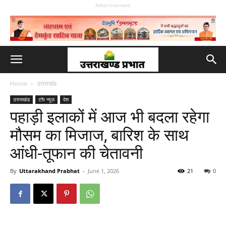
Advertisement
Home
उत्तराखंड
उत्तराखंड
टॉप न्यूज़
देश
पहाड़ी इलाकों में आज भी बदला रहेगा
मौसम का मिजाज, बारिश के साथ
आंधी-तूफान की चेतावनी
By
Uttarakhand Prabhat
-
June 1, 2026
21
0