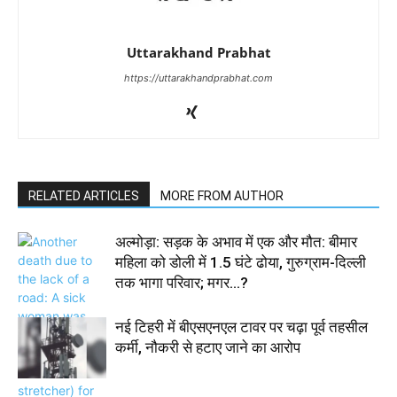
Uttarakhand Prabhat
https://uttarakhandprabhat.com
RELATED ARTICLES
MORE FROM AUTHOR
अल्मोड़ा: सड़क के अभाव में एक और मौत: बीमार
महिला को डोली में 1.5 घंटे ढोया, गुरुग्राम-दिल्ली
तक भागा परिवार; मगर…?
नई टिहरी में बीएसएनएल टावर पर चढ़ा पूर्व तहसील
कर्मी, नौकरी से हटाए जाने का आरोप