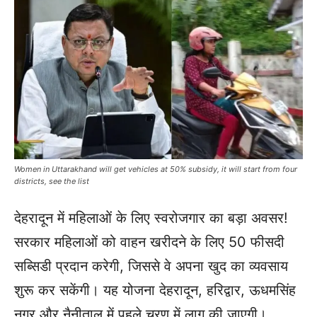
Women in Uttarakhand will get vehicles at 50% subsidy, it will start from four
districts, see the list
देहरादून में महिलाओं के लिए स्वरोजगार का बड़ा अवसर!
सरकार महिलाओं को वाहन खरीदने के लिए 50 फीसदी
सब्सिडी प्रदान करेगी, जिससे वे अपना खुद का व्यवसाय
शुरू कर सकेंगी। यह योजना देहरादून, हरिद्वार, ऊधमसिंह
नगर और नैनीताल में पहले चरण में लागू की जाएगी।