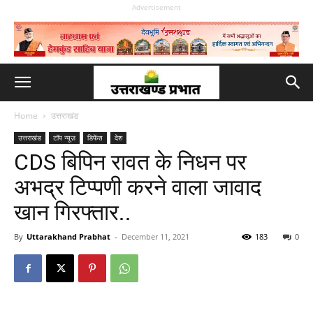
Advertisement
Home
उत्तराखंड
उत्तराखंड
टॉप न्यूज़
डिफेंस
देश
CDS बिपिन रावत के निधन पर
अभद्र टिप्पणी करने वाला जावाद
खान गिरफ्तार..
By
Uttarakhand Prabhat
-
December 11, 2021
183
0