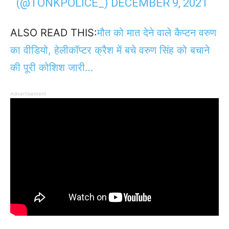
(@TONKPOLICE_)
DECEMBER 9, 2021
ALSO READ THIS:
मौत को मात देने वाले कैप्टन वरुण
का वीडियो, हेलीकॉप्टर क्रैश में बचे वरुण सिंह को बचाने
की पूरी कोशिश जारी…
Advertisement