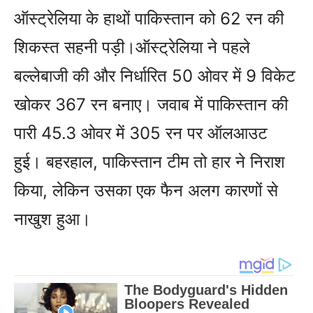
ऑस्‍ट्रेलिया के हाथों पाकिस्‍तान को 62 रन की
शिकस्‍त सहनी पड़ी।
ऑस्‍ट्रेलिया ने पहले
बल्‍लेबाजी की और निर्धारित 50 ओवर में 9 विकेट
खोकर 367 रन बनाए। जवाब में पाकिस्‍तान की
पारी 45.3 ओवर में 305 रन पर ऑलआउट
हुई। बहरहाल, पाकिस्‍तान टीम तो हार ने निराश
किया, लेकिन उसका एक फैन अलग कारणों से
नाखुश हुआ।