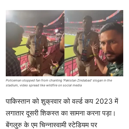
Policeman stopped fan from chanting 'Pakistan Zindabad' slogan in the
stadium, video spread like wildfire on social media
पाकिस्‍तान को शुक्रवार को वर्ल्‍ड कप 2023 में
लगातार दूसरी शिकस्‍त का सामना करना पड़ा।
बेंगलुरु के एम चिन्‍नास्‍वामी स्‍टेडियम पर