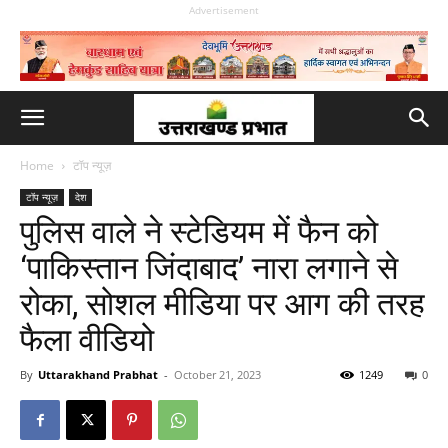
Advertisement
Home
टॉप न्यूज़
टॉप न्यूज़
देश
पुलिस वाले ने स्‍टेडियम में फैन को
‘पाकिस्‍तान जिंदाबाद’ नारा लगाने से
रोका, सोशल मीडिया पर आग की तरह
फैला वीडियो
By
Uttarakhand Prabhat
-
October 21, 2023
1249
0