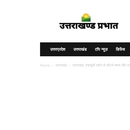
Uttarakhand
Prabhat
उत्तरप्रदेश
उत्तराखंड
टॉप न्यूज़
डिफेंस
Home
उत्तराखंड
उत्तराखंड: पंचाचूली दर्शन से लौटते समय जीप पर