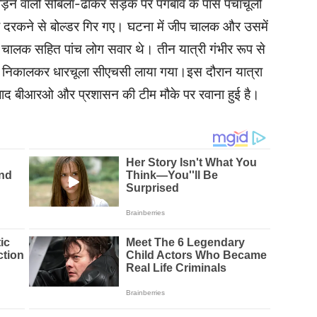
ोड़ने वाली सोबला-ढाकर सड़क पर पंगबावे के पास पंचाचूली
ड़ी दरकने से बोल्डर गिर गए। घटना में जीप चालक और उसमें
ं चालक सहित पांच लोग सवार थे। तीन यात्री गंभीर रूप से
 से निकालकर धारचूला सीएचसी लाया गया।इस दौरान यात्रा
े बाद बीआरओ और प्रशासन की टीम मौके पर रवाना हुई है।