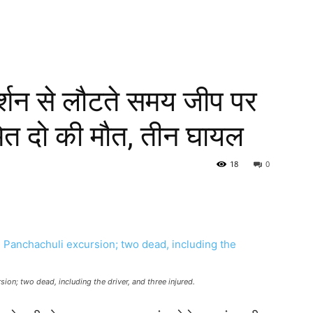
दर्शन से लौटते समय जीप पर
मेत दो की मौत, तीन घायल
18
0
ion; two dead, including the driver, and three injured.