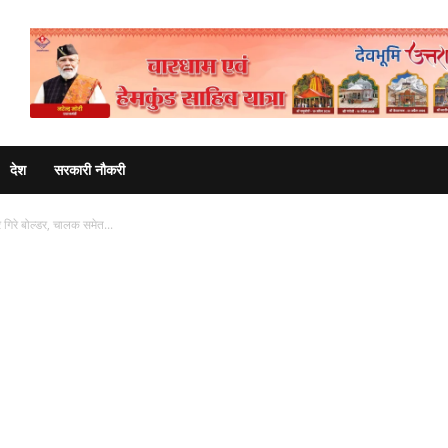
Advertisement
देश
सरकारी नौकरी
 गिरे बोल्डर, चालक समेत...