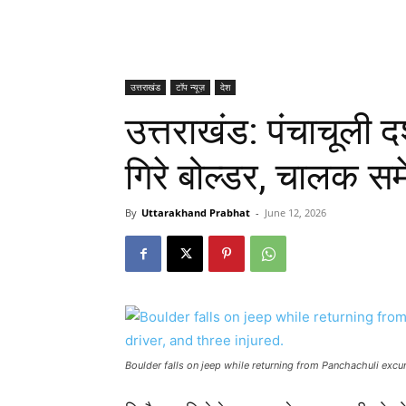
उत्तराखंड
टॉप न्यूज़
देश
उत्तराखंड: पंचाचूली 
गिरे बोल्डर, चालक स
By
Uttarakhand Prabhat
-
June 12, 2026
Boulder falls on jeep while returning from Panchachuli excurs