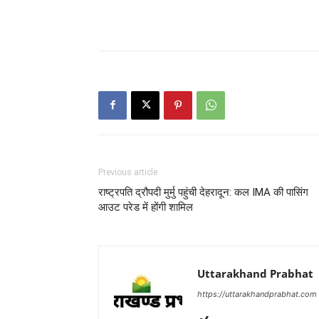
Previous article
राष्ट्रपति द्रौपदी मुर्मु पहुंची देहरादून: कल IMA की पासिंग
आउट परेड में होंगी शामिल
Uttarakhand Prabhat
https://uttarakhandprabhat.com