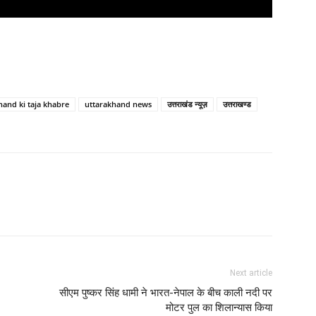
hand ki taja khabre
uttarakhand news
उत्तराखंड न्यूज़
उत्तराखण्ड
Next article
सीएम पुष्कर सिंह धामी ने भारत-नेपाल के बीच काली नदी पर
मोटर पुल का शिलान्यास किया