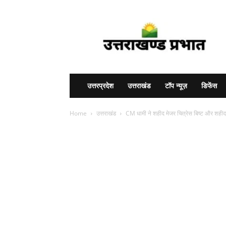
Uttarakhand
Prabhat
उत्तरप्रदेश
उत्तराखंड
टॉप न्यूज़
डिफेंस
Home
उत्तराखंड
CM धामी ने शहीद मेजर चित्रेस बिष्ट और शहीद 