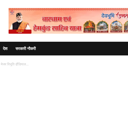
Advertisement
देश
सरकारी नौकरी
मेजर विभूति ढौंडियाल...