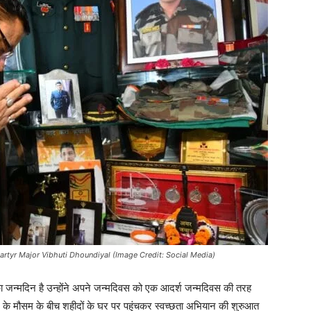
rtyr Major Vibhuti Dhoundiyal (Image Credit: Social Media)
 का जन्मदिन है उन्होंने अपने जन्मदिवस को एक आदर्श जन्मदिवस की तरह
रिश के मौसम के बीच शहीदों के घर पर पहुंचकर स्वच्छता अभियान की शुरुआत