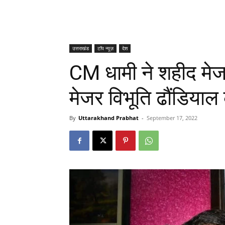
उत्तराखंड
टॉप न्यूज़
देश
CM धामी ने शहीद मेज
मेजर विभूति ढौंडियाल 
By
Uttarakhand Prabhat
-
September 17, 2022