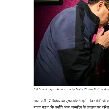
CM Dhami pays tribute to martyr Major Chitres Bisht and ma
आज यानी 17 सितंबर को प्रधानमंत्री श्री नरेंद्र मोदी जी
मनाया बता दें कि उन्होंने अपने जन्मदिन के उपलक्ष्य पर बा