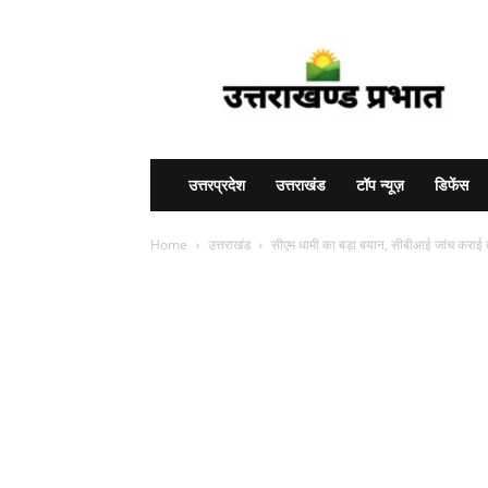
Uttarakhand
Prabhat
उत्तरप्रदेश
उत्तराखंड
टॉप न्यूज़
डिफेंस
Home
उत्तराखंड
सीएम धामी का बड़ा बयान, सीबीआई जांच कराई त