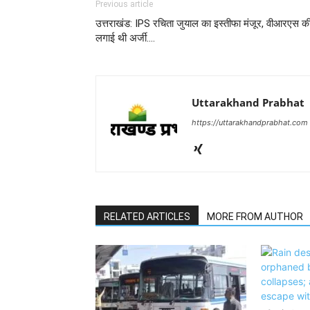
Previous article
उत्तराखंड: IPS रचिता जुयाल का इस्तीफा मंजूर, वीआरएस क
लगाई थी अर्जी….
Uttarakhand Prabhat
https://uttarakhandprabhat.com
RELATED ARTICLES
MORE FROM AUTHOR