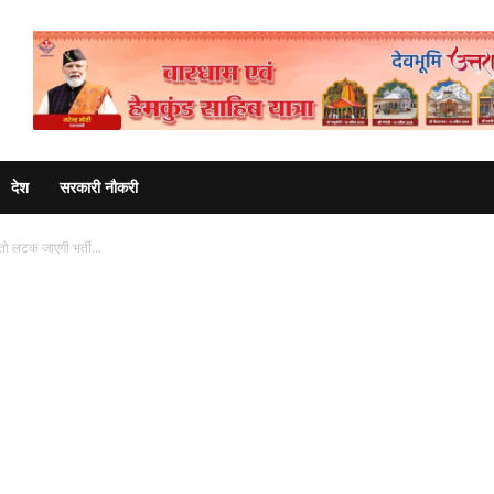
Advertisement
देश
सरकारी नौकरी
ो लटक जाएगी भर्ती...