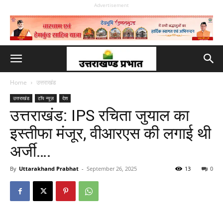
Advertisement
Home
उत्तराखंड
उत्तराखंड
टॉप न्यूज़
देश
उत्तराखंड: IPS रचिता जुयाल का
इस्तीफा मंजूर, वीआरएस की लगाई थी
अर्जी….
By
Uttarakhand Prabhat
-
September 26, 2025
13
0