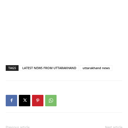
TAGS
LATEST NEWS FROM UTTARAKHAND
uttarakhand news
Previous article
Next article