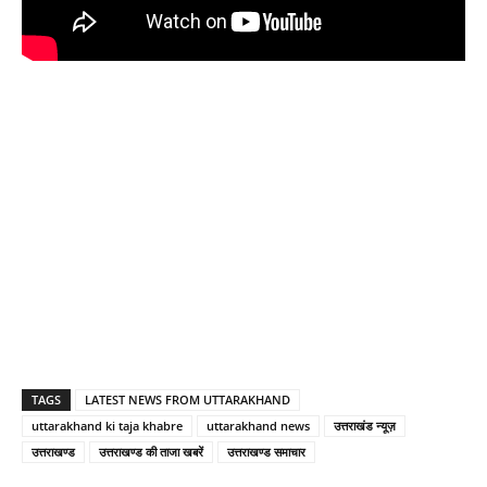
TAGS
LATEST NEWS FROM UTTARAKHAND
uttarakhand ki taja khabre
uttarakhand news
उत्तराखंड न्यूज़
उत्तराखण्ड
उत्तराखण्ड की ताजा खबरें
उत्तराखण्ड समाचार