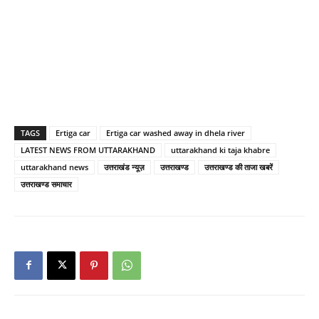
TAGS
Ertiga car
Ertiga car washed away in dhela river
LATEST NEWS FROM UTTARAKHAND
uttarakhand ki taja khabre
uttarakhand news
उत्तराखंड न्यूज़
उत्तराखण्ड
उत्तराखण्ड की ताजा खबरें
उत्तराखण्ड समाचार