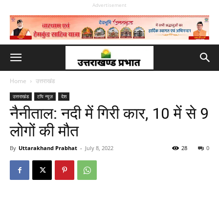
Advertisement
Home
उत्तराखंड
उत्तराखंड
टॉप न्यूज़
देश
नैनीताल: नदी में गिरी कार, 10 में से 9
लोगों की मौत
By
Uttarakhand Prabhat
-
July 8, 2022
28
0