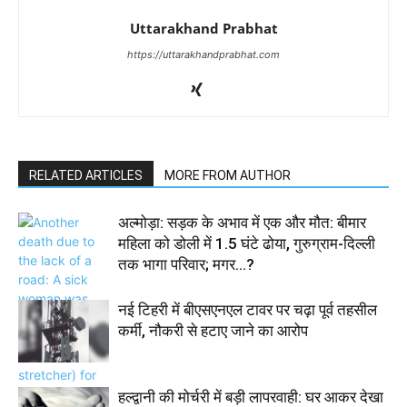
Uttarakhand Prabhat
https://uttarakhandprabhat.com
RELATED ARTICLES
MORE FROM AUTHOR
अल्मोड़ा: सड़क के अभाव में एक और मौत: बीमार
महिला को डोली में 1.5 घंटे ढोया, गुरुग्राम-दिल्ली
तक भागा परिवार; मगर…?
नई टिहरी में बीएसएनएल टावर पर चढ़ा पूर्व तहसील
कर्मी, नौकरी से हटाए जाने का आरोप
हल्द्वानी की मोर्चरी में बड़ी लापरवाही: घर आकर देखा