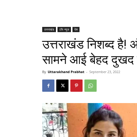
उत्तराखंड
टॉप न्यूज़
देश
उत्तराखंड निशब्द है! 
सामने आई बेहद दुख
By
Uttarakhand Prabhat
-
September 23, 2022