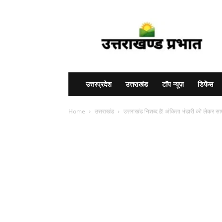
Uttarakhand
Prabhat
उत्तरप्रदेश
उत्तराखंड
टॉप न्यूज़
डिफेंस
Home
उत्तराखंड
उत्तराखंड निशब्द है! अंकिता भंडारी को लेकर 