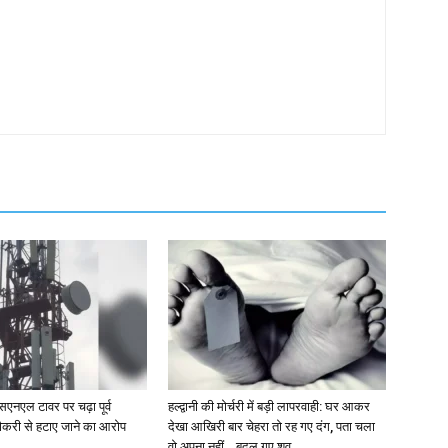
एसएनएल टावर पर चढ़ा पूर्व
हल्द्वानी की मोर्चरी में बड़ी लापरवाही: घर आकर
ौकरी से हटाए जाने का आरोप
देखा आखिरी बार चेहरा तो रह गए दंग, पता चला
वो अपना नहीं… बदल गए शव