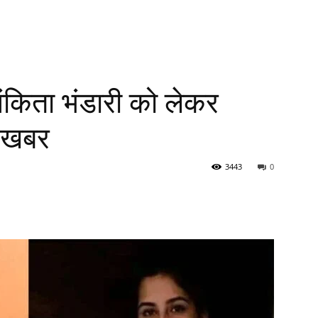
अंकिता भंडारी को लेकर
द खबर
3443
0