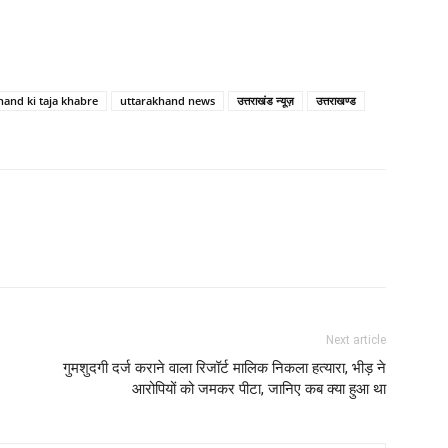
hand ki taja khabre
uttarakhand news
उत्तराखंड न्यूज़
उत्तराखण्ड
Next article
गुमशुदगी दर्ज कराने वाला रिजॉर्ट मालिक निकला हत्यारा, भीड़ ने
आरोपियों को जमकर पीटा, जानिए कब क्या हुआ था