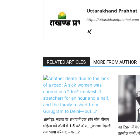
Uttarakhand Prabhat
https://uttarakhandprabhat.com
RELATED ARTICLES
MORE FROM AUTHOR
अल्मोड़ा: सड़क के अभाव में एक और मौत: बीमार
महिला को डोली में 1.5 घंटे ढोया, गुरुग्राम-दिल्ली
नई टिहरी में बी
तक भागा परिवार; मगर…?
तहसील कर्मी, न