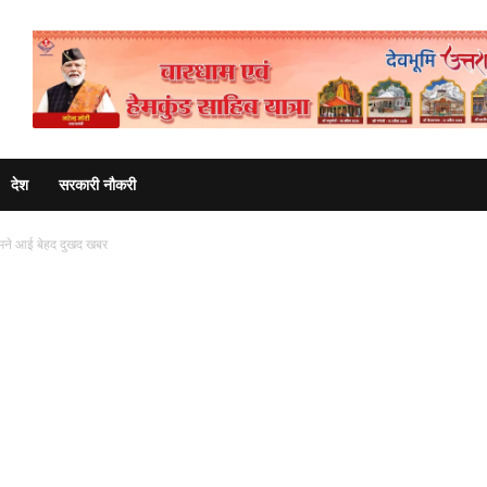
Advertisement
देश
सरकारी नौकरी
सामने आई बेहद दुखद खबर