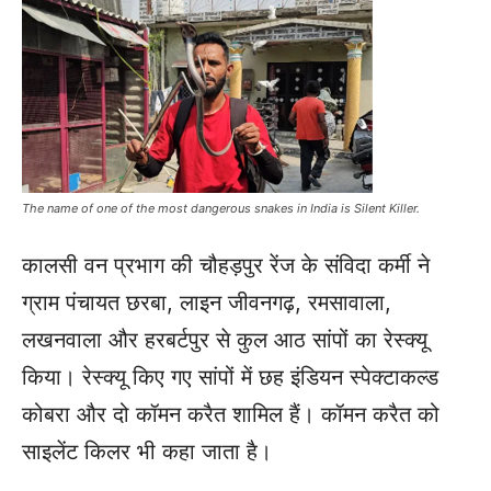
The name of one of the most dangerous snakes in India is Silent Killer.
कालसी वन प्रभाग की चौहड़पुर रेंज के संविदा कर्मी ने
ग्राम पंचायत छरबा, लाइन जीवनगढ़, रमसावाला,
लखनवाला और हरबर्टपुर से कुल आठ सांपों का रेस्क्यू
किया। रेस्क्यू किए गए सांपों में छह इंडियन स्पेक्टाकल्ड
कोबरा और दो कॉमन करैत शामिल हैं। कॉमन करैत को
साइलेंट किलर भी कहा जाता है।