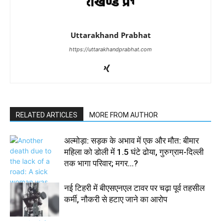
Uttarakhand Prabhat
https://uttarakhandprabhat.com
RELATED ARTICLES
MORE FROM AUTHOR
अल्मोड़ा: सड़क के अभाव में एक और मौत: बीमार
महिला को डोली में 1.5 घंटे ढोया, गुरुग्राम-दिल्ली
तक भागा परिवार; मगर…?
नई टिहरी में बीएसएनएल टावर पर चढ़ा पूर्व तहसील
कर्मी, नौकरी से हटाए जाने का आरोप