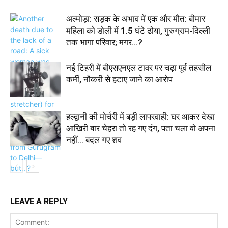
अल्मोड़ा: सड़क के अभाव में एक और मौत: बीमार
महिला को डोली में 1.5 घंटे ढोया, गुरुग्राम-दिल्ली
तक भागा परिवार; मगर…?
नई टिहरी में बीएसएनएल टावर पर चढ़ा पूर्व तहसील
कर्मी, नौकरी से हटाए जाने का आरोप
हल्द्वानी की मोर्चरी में बड़ी लापरवाही: घर आकर देखा
आखिरी बार चेहरा तो रह गए दंग, पता चला वो अपना
नहीं… बदल गए शव
LEAVE A REPLY