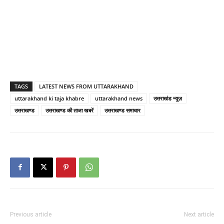
TAGS
LATEST NEWS FROM UTTARAKHAND
uttarakhand ki taja khabre
uttarakhand news
उत्तराखंड न्यूज़
उत्तराखण्ड
उत्तराखण्ड की ताजा खबरें
उत्तराखण्ड समाचार
Previous article
Next article