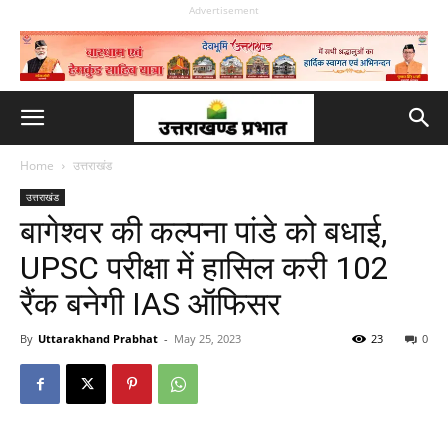
Advertisement
Home
उत्तराखंड
उत्तराखंड
बागेश्वर की कल्पना पांडे को बधाई,
UPSC परीक्षा में हासिल करी 102
रैंक बनेगी IAS ऑफिसर
By
Uttarakhand Prabhat
-
May 25, 2023
23
0