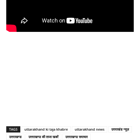
TAGS
uttarakhand ki taja khabre
uttarakhand news
उत्तराखंड न्यूज़
उत्तराखण्ड
उत्तराखण्ड की ताजा खबरें
उत्तराखण्ड समाचार