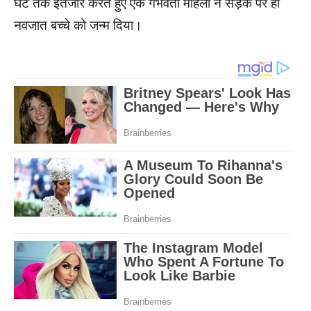
घंटे तक इंतजार करते हुए एक गर्भवती महिला ने सड़क पर ही
नवजात बच्चे को जन्म दिया।