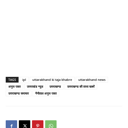
TAGS
ipl
uttarakhand ki taja khabre
uttarakhand news
अनुज रावत
उत्तराखंड न्यूज़
उत्तराखण्ड
उत्तराखण्ड की ताजा खबरें
उत्तराखण्ड समाचार
नैनीताल अनुज रावत