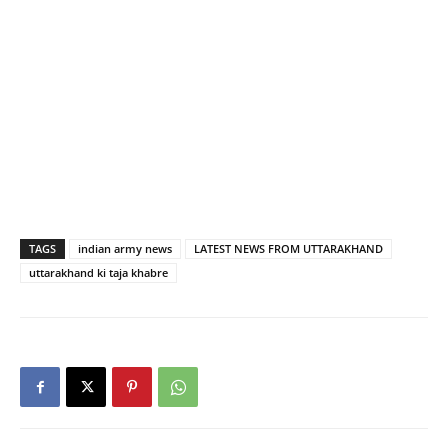
TAGS
indian army news
LATEST NEWS FROM UTTARAKHAND
uttarakhand ki taja khabre