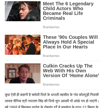
कुछ ऐसी ही कहानी है चमोली जिले के थराली तहसील के गांव कोलपुड़ी निवासी
लापता सैनिक श्री नारायण सिंह की जिसे सुन आपकी भी आंखे नम हो जाएंगी।
वर्ष 1968 में हिमाचल प्रदेश के रोहतांग दर्रे में वायुसेना के एएन-12 विमान के