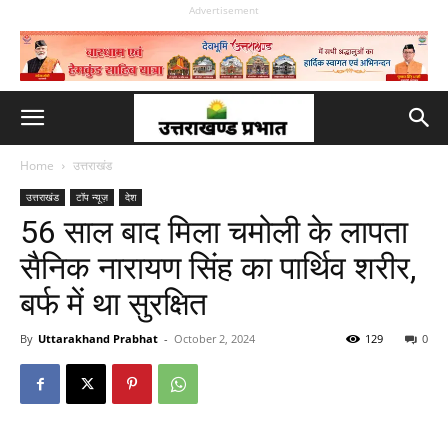
Advertisement
Home
उत्तराखंड
उत्तराखंड
टॉप न्यूज़
देश
56 साल बाद मिला चमोली के लापता
सैनिक नारायण सिंह का पार्थिव शरीर,
बर्फ में था सुरक्षित
By
Uttarakhand Prabhat
-
October 2, 2024
129
0