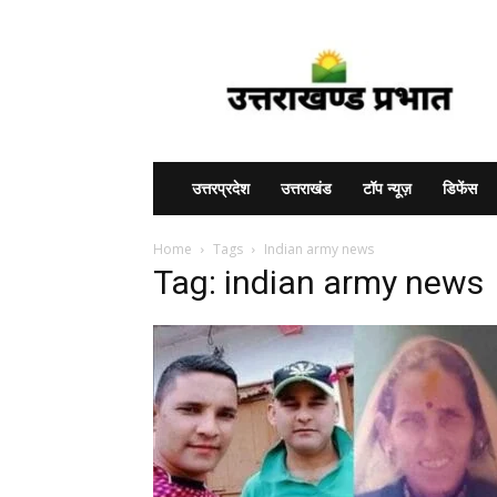
Uttarakhand
Prabhat
उत्तरप्रदेश
उत्तराखंड
टॉप न्यूज़
डिफेंस
Home
Tags
Indian army news
Tag: indian army news