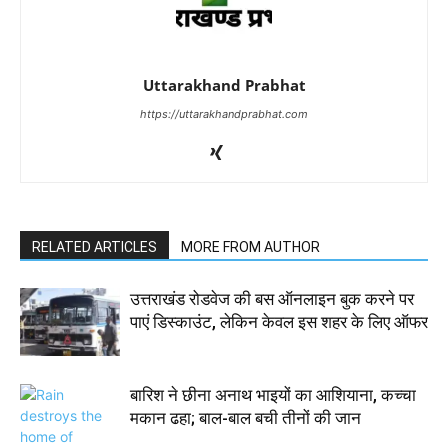
Uttarakhand Prabhat
https://uttarakhandprabhat.com
RELATED ARTICLES
MORE FROM AUTHOR
उत्तराखंड रोडवेज की बस ऑनलाइन बुक करने पर
पाएं डिस्काउंट, लेकिन केवल इस शहर के लिए ऑफर
बारिश ने छीना अनाथ भाइयों का आशियाना, कच्चा
मकान ढहा; बाल-बाल बची तीनों की जान