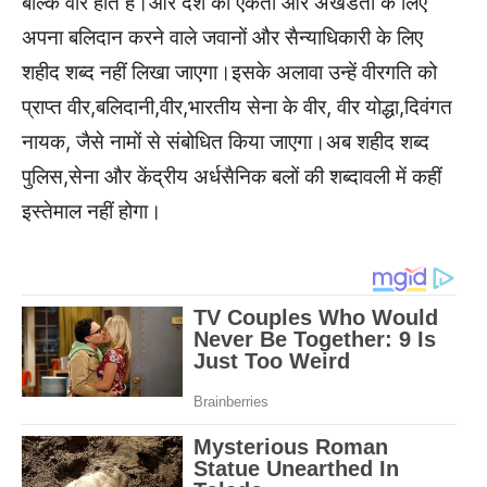
बल्कि वीर होते हैं।और देश की एकता और अखंडता के लिए
अपना बलिदान करने वाले जवानों और सैन्याधिकारी के लिए
शहीद शब्द नहीं लिखा जाएगा।इसके अलावा उन्हें वीरगति को
प्राप्त वीर,बलिदानी,वीर,भारतीय सेना के वीर, वीर योद्धा,दिवंगत
नायक, जैसे नामों से संबोधित किया जाएगा।अब शहीद शब्द
पुलिस,सेना और केंद्रीय अर्धसैनिक बलों की शब्दावली में कहीं
इस्तेमाल नहीं होगा।