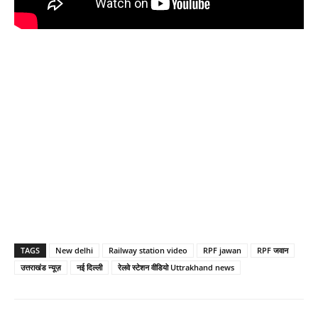
TAGS
New delhi
Railway station video
RPF jawan
RPF जवान
उत्तराखंड न्यूज़
नई दिल्ली
रेलवे स्टेशन वीडियो Uttrakhand news